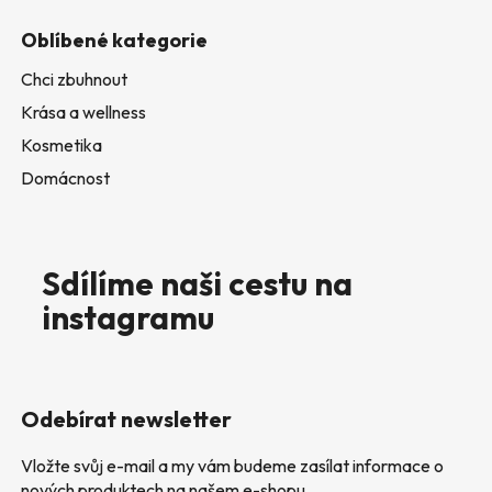
Oblíbené kategorie
Chci zbuhnout
Krása a wellness
Kosmetika
Domácnost
Sdílíme naši cestu na
instagramu
Odebírat newsletter
Vložte svůj e-mail a my vám budeme zasílat informace o
nových produktech na našem e-shopu.