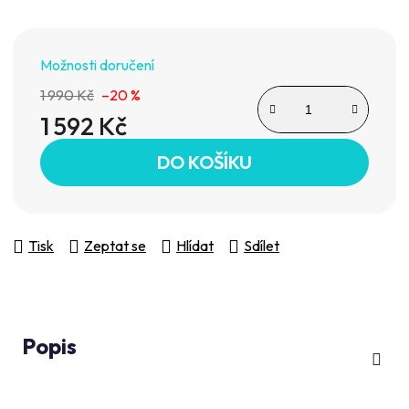
Možnosti doručení
1 990 Kč
–20 %
1 592 Kč
Měrná cena:
DO KOŠÍKU
Tisk
Zeptat se
Hlídat
Sdílet
Popis