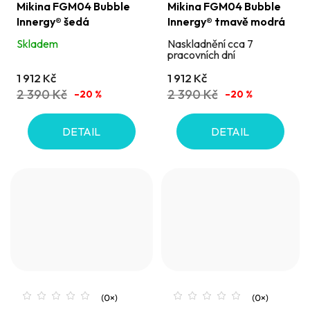
Mikina FGM04 Bubble
Mikina FGM04 Bubble
Innergy® šedá
Innergy® tmavě modrá
Skladem
Naskladnění cca 7
pracovních dní
1 912 Kč
1 912 Kč
2 390 Kč
2 390 Kč
–20 %
–20 %
DETAIL
DETAIL