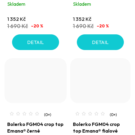
Skladem
Skladem
1 352 Kč
1 352 Kč
1 690 Kč
1 690 Kč
–20 %
–20 %
DETAIL
DETAIL
Bolerko FGM04 crop top
Bolerko FGM04 crop
Emana® černé
top Emana® fialové