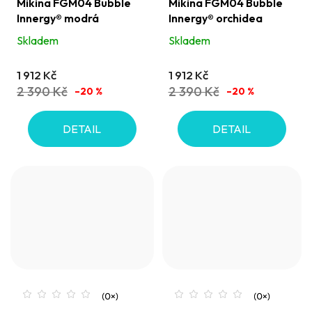
Mikina FGM04 Bubble
Mikina FGM04 Bubble
Innergy® modrá
Innergy® orchidea
Skladem
Skladem
1 912 Kč
1 912 Kč
2 390 Kč
2 390 Kč
–20 %
–20 %
DETAIL
DETAIL