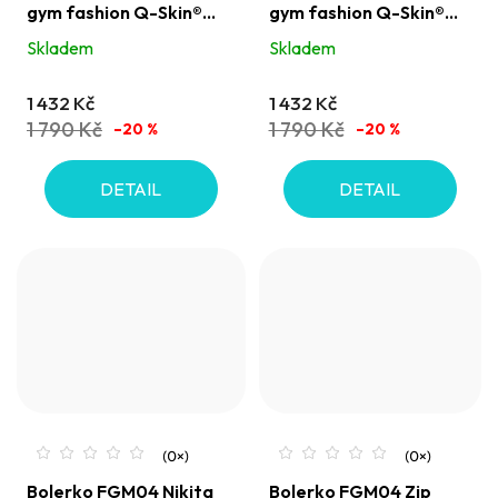
gym fashion Q-Skin®
gym fashion Q-Skin®
černé
fialové Glicine
Skladem
Skladem
1 432 Kč
1 432 Kč
1 790 Kč
1 790 Kč
–20 %
–20 %
DETAIL
DETAIL
Bolerko FGM04 Nikita
Bolerko FGM04 Zip