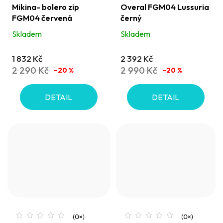
Mikina- bolero zip
Overal FGM04 Lussuria
FGM04 červená
černý
Skladem
Skladem
1 832 Kč
2 392 Kč
2 290 Kč
2 990 Kč
–20 %
–20 %
DETAIL
DETAIL