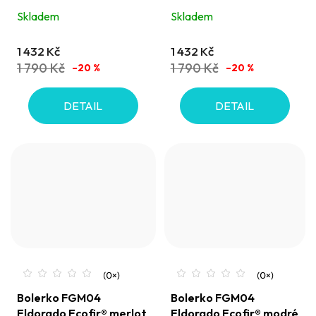
červené
fialové
Skladem
Skladem
1 432 Kč
1 432 Kč
1 790 Kč
1 790 Kč
–20 %
–20 %
DETAIL
DETAIL
Bolerko FGM04
Bolerko FGM04
Eldorado Ecofir® merlot
Eldorado Ecofir® modré