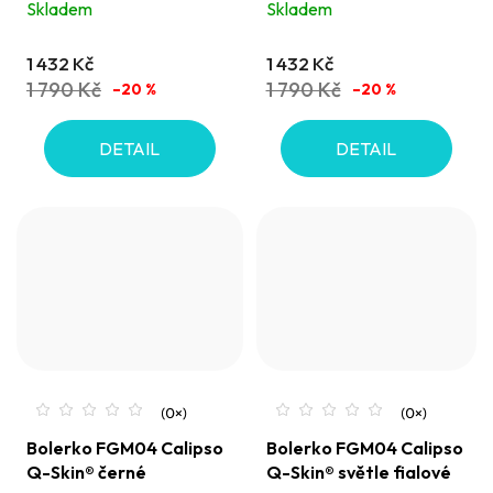
Skladem
Skladem
1 432 Kč
1 432 Kč
1 790 Kč
1 790 Kč
–20 %
–20 %
DETAIL
DETAIL
Bolerko FGM04 Calipso
Bolerko FGM04 Calipso
Q-Skin® černé
Q-Skin® světle fialové