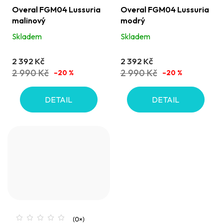
Overal FGM04 Lussuria
Overal FGM04 Lussuria
malinový
modrý
Skladem
Skladem
2 392 Kč
2 392 Kč
2 990 Kč
2 990 Kč
–20 %
–20 %
DETAIL
DETAIL