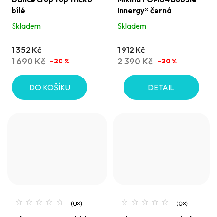
bílé
Innergy® černá
Skladem
Skladem
1 352 Kč
1 912 Kč
1 690 Kč
2 390 Kč
–20 %
–20 %
DO KOŠÍKU
DETAIL