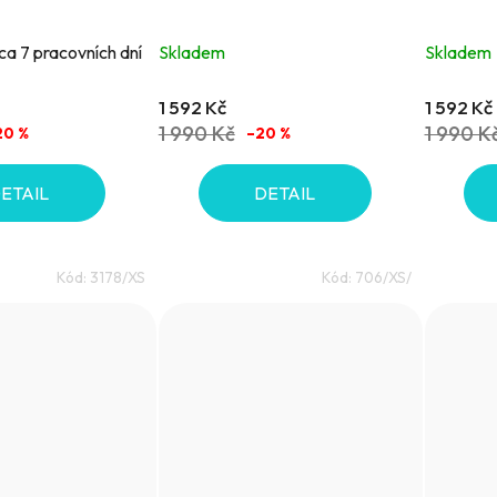
ca 7 pracovních dní
Skladem
Skladem
1 592 Kč
1 592 Kč
1 990 Kč
1 990 K
20 %
–20 %
ETAIL
DETAIL
Kód:
3178/XS
Kód:
706/XS/