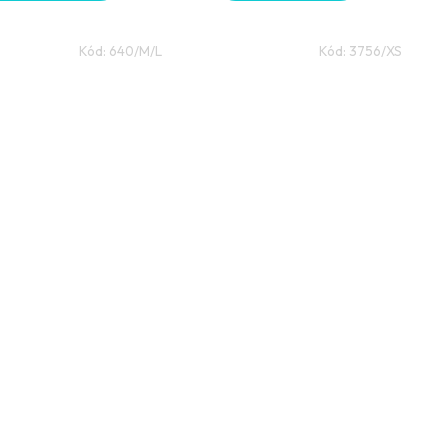
Kód:
640/M/L
Kód:
3756/XS