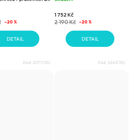
1 752 Kč
č
2 190 Kč
–20 %
–20 %
DETAIL
DETAIL
Kód:
2077/XS/
Kód:
2643/XS/