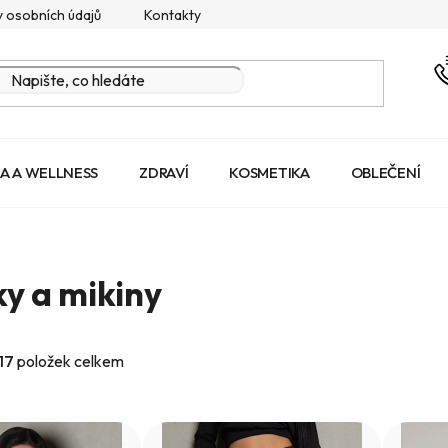
 osobních údajů
Kontakty
A A WELLNESS
ZDRAVÍ
KOSMETIKA
OBLEČENÍ
y a mikiny
17
položek celkem