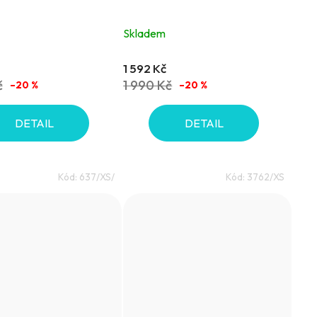
Skladem
1 592 Kč
č
1 990 Kč
–20 %
–20 %
DETAIL
DETAIL
Kód:
637/XS/
Kód:
3762/XS