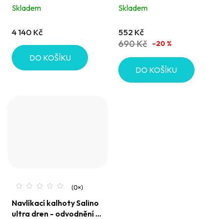
odvodnění 6+2 zdarma
celulitida
Skladem
Skladem
4 140 Kč
552 Kč
690 Kč
–20 %
DO KOŠÍKU
DO KOŠÍKU
Navlíkací kalhoty Salino
ultra dren - odvodnění a