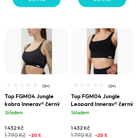
Top FGM04 Jungle
Top FGM04 Jungle
kobra Innergy® černý
Leopard Innergy® černý
Skladem
Skladem
1 432 Kč
1 432 Kč
1 790 Kč
1 790 Kč
–20 %
–20 %