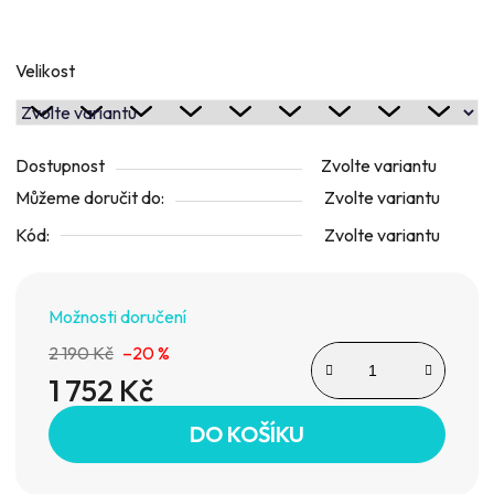
Velikost
Dostupnost
Zvolte variantu
Můžeme doručit do:
Zvolte variantu
Kód:
Zvolte variantu
Možnosti doručení
2 190 Kč
–20 %
1 752 Kč
Měrná cena:
DO KOŠÍKU