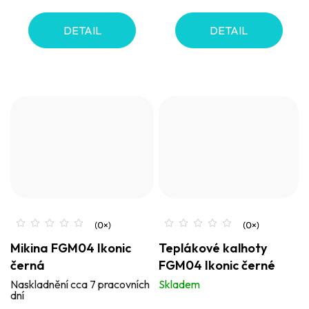
DETAIL
DETAIL
Mikina FGM04 Ikonic
Teplákové kalhoty
černá
FGM04 Ikonic černé
Naskladnění cca 7 pracovních
Skladem
dní