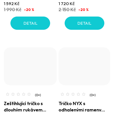
1 592 Kč
1 720 Kč
1 990 Kč
2 150 Kč
–20 %
–20 %
DETAIL
DETAIL
Zeštíhlující tričko s
Tričko NYX s
dlouhým rukávem
odhalenými rameny