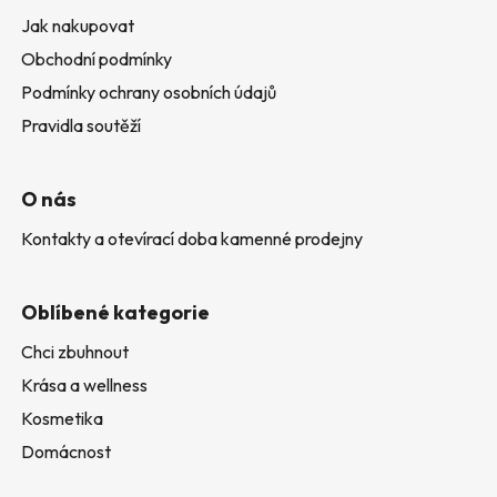
Jak nakupovat
Obchodní podmínky
Podmínky ochrany osobních údajů
Pravidla soutěží
O nás
Kontakty a otevírací doba kamenné prodejny
Oblíbené kategorie
Chci zbuhnout
Krása a wellness
Kosmetika
Domácnost