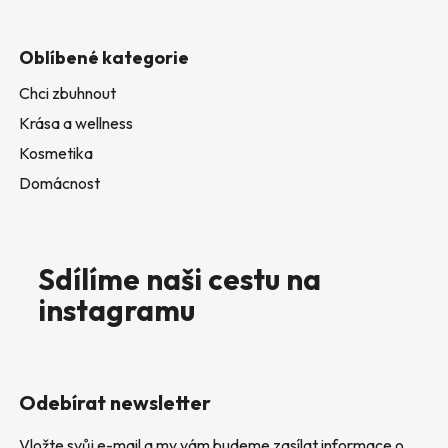
Oblíbené kategorie
Chci zbuhnout
Krása a wellness
Kosmetika
Domácnost
Sdílíme naši cestu na
instagramu
Odebírat newsletter
Vložte svůj e-mail a my vám budeme zasílat informace o