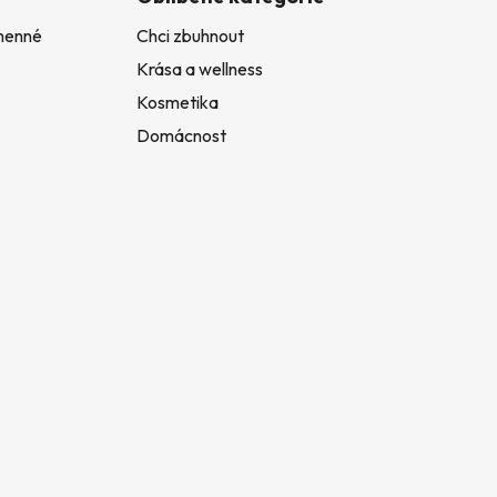
amenné
Chci zbuhnout
Krása a wellness
Kosmetika
Domácnost