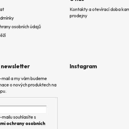
at
Kontakty a otevírací doba k
prodejny
dmínky
hrany osobních údajů
ěží
 newsletter
Instagram
 e-mail a my vám budeme
rmace o nových produktech na
pu.
-mailu souhlasíte s
mi ochrany osobních