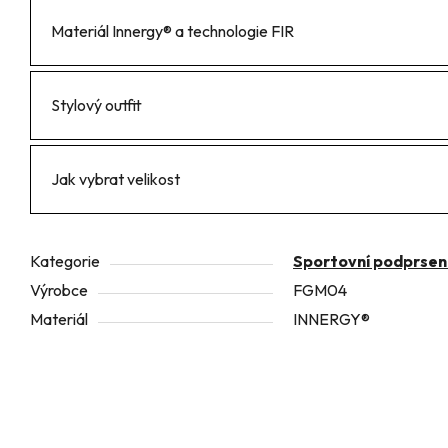
Materiál Innergy® a technologie FIR
Stylový outfit
Jak vybrat velikost
Kategorie
Sportovní podprsen
Výrobce
FGM04
Materiál
INNERGY®