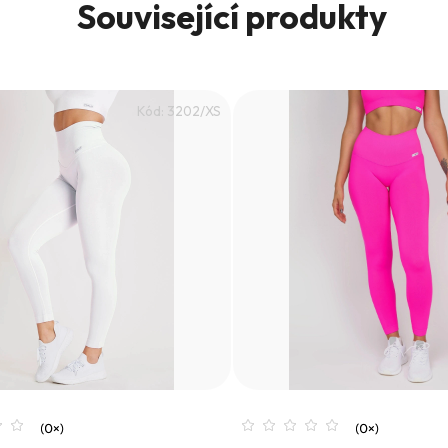
Související produkty
Kód:
3202/XS