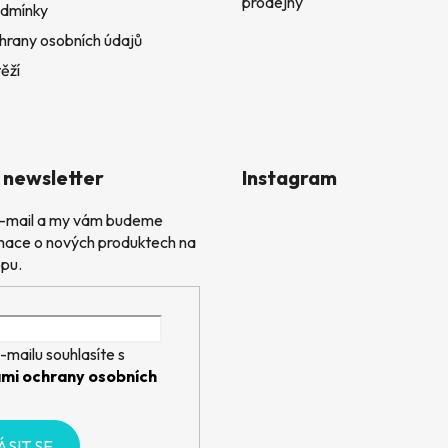
prodejny
dmínky
hrany osobních údajů
ěží
 newsletter
Instagram
 e-mail a my vám budeme
rmace o nových produktech na
pu.
-mailu souhlasíte s
mi ochrany osobních
ÁSIT SE