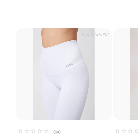
Kód:
2724/XS/