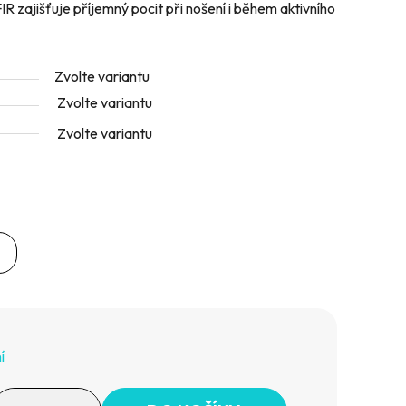
R zajišťuje příjemný pocit při nošení i během aktivního
Zvolte variantu
Zvolte variantu
Zvolte variantu
í