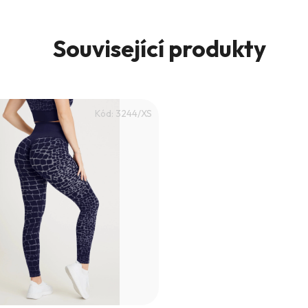
Související produkty
Kód:
3244/XS