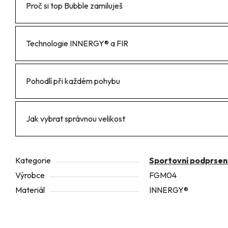
Proč si top Bubble zamiluješ
Technologie INNERGY® a FIR
Pohodlí při každém pohybu
Jak vybrat správnou velikost
Kategorie
Sportovní podprsen
Výrobce
FGM04
Materiál
INNERGY®