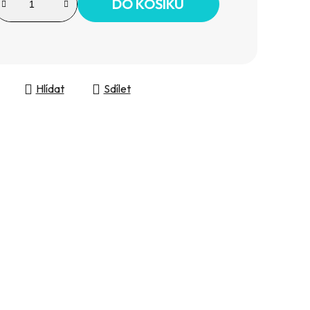
DO KOŠÍKU
Hlídat
Sdílet