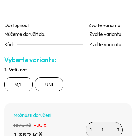
Dostupnost
Zvolte variantu
Můžeme doručit do:
Zvolte variantu
Kód:
Zvolte variantu
1. Velikost
M/L
UNI
Možnosti doručení
1 690 Kč
–20 %
1 352 Kč