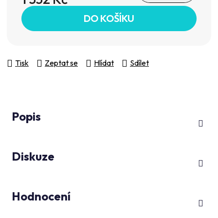
Měrná cena:
DO KOŠÍKU
Tisk
Zeptat se
Hlídat
Sdílet
Popis
Diskuze
Hodnocení