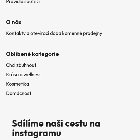
Pravidla soutěží
O nás
Kontakty a otevírací doba kamenné prodejny
Oblíbené kategorie
Chci zbuhnout
Krása a wellness
Kosmetika
Domácnost
Sdílíme naši cestu na
instagramu