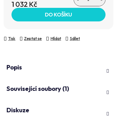
1 032 Kč
Měrná cena:
DO KOŠÍKU
Tisk
Zeptat se
Hlídat
Sdílet
Popis
Související soubory (1)
Diskuze