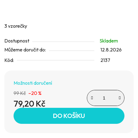
3 vzorečky
Dostupnost
Skladem
Můžeme doručit do:
12.8.2026
Kód:
2137
Možnosti doručení
99 Kč
–20 %
79,20 Kč
Měrná cena:
DO KOŠÍKU