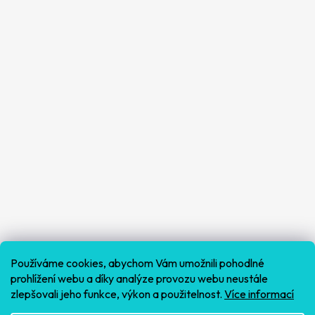
Používáme cookies, abychom Vám umožnili pohodlné
prohlížení webu a díky analýze provozu webu neustále
zlepšovali jeho funkce, výkon a použitelnost.
Více informací