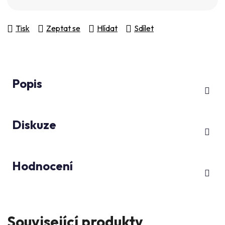
Tisk
Zeptat se
Hlídat
Sdílet
Popis
Diskuze
Hodnocení
Související produkty