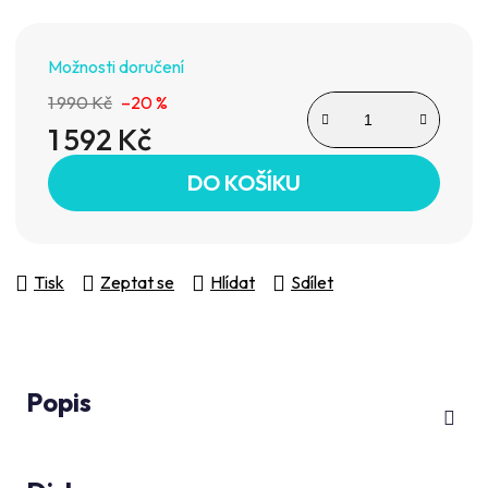
Možnosti doručení
1 990 Kč
–20 %
1 592 Kč
Měrná cena:
DO KOŠÍKU
Tisk
Zeptat se
Hlídat
Sdílet
Popis