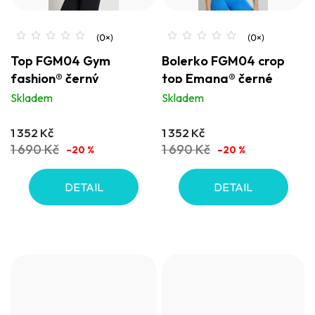
Top FGM04 Gym
Bolerko FGM04 crop
fashion® černý
top Emana® černé
Skladem
Skladem
1 352 Kč
1 352 Kč
1 690 Kč
1 690 Kč
–20 %
–20 %
DETAIL
DETAIL