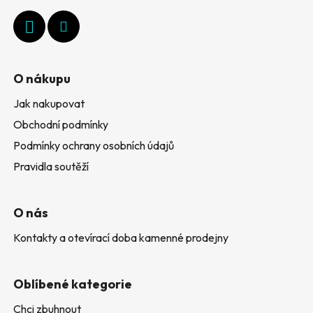
t
í
O nákupu
Jak nakupovat
Obchodní podmínky
Podmínky ochrany osobních údajů
Pravidla soutěží
O nás
Kontakty a otevírací doba kamenné prodejny
Oblíbené kategorie
Chci zbuhnout