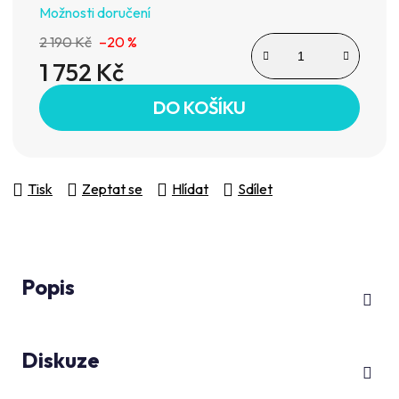
Možnosti doručení
2 190 Kč
–20 %
1 752 Kč
Měrná cena:
DO KOŠÍKU
Tisk
Zeptat se
Hlídat
Sdílet
Popis
Diskuze