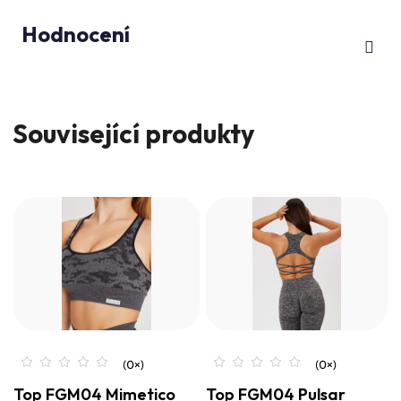
Hodnocení
Související produkty
Top FGM04 Mimetico
Top FGM04 Pulsar