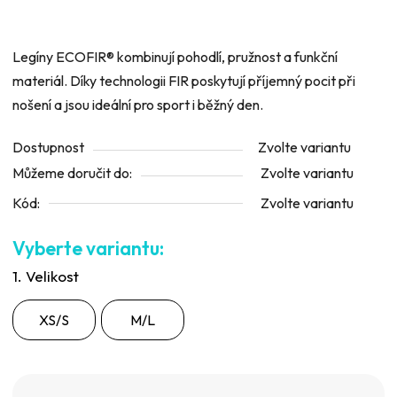
Legíny ECOFIR® kombinují pohodlí, pružnost a funkční
materiál. Díky technologii FIR poskytují příjemný pocit při
nošení a jsou ideální pro sport i běžný den.
Dostupnost
Zvolte variantu
Můžeme doručit do:
Zvolte variantu
Kód:
Zvolte variantu
1. Velikost
XS/S
M/L