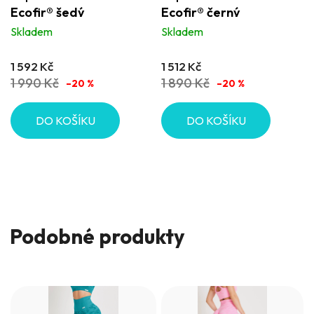
Ecofir® šedý
Ecofir® černý
Skladem
Skladem
1 592 Kč
1 512 Kč
1 990 Kč
1 890 Kč
–20 %
–20 %
DO KOŠÍKU
DO KOŠÍKU
Podobné produkty