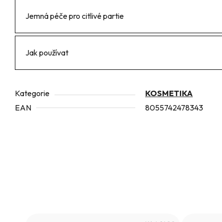
Jemná péče pro citlivé partie
Jak používat
Kategorie
KOSMETIKA
EAN
8055742478343