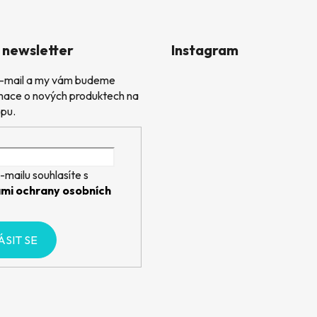
 newsletter
Instagram
 e-mail a my vám budeme
rmace o nových produktech na
pu.
-mailu souhlasíte s
mi ochrany osobních
ÁSIT SE