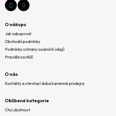
í
O nákupu
Jak nakupovat
Obchodní podmínky
Podmínky ochrany osobních údajů
Pravidla soutěží
O nás
Kontakty a otevírací doba kamenné prodejny
Oblíbené kategorie
Chci zbuhnout