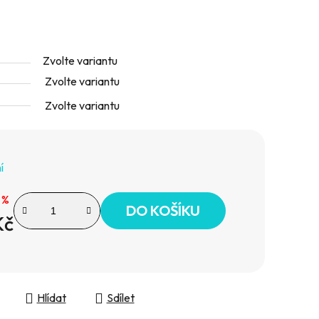
Zvolte variantu
Zvolte variantu
Zvolte variantu
í
 %
DO KOŠÍKU
Kč
Hlídat
Sdílet