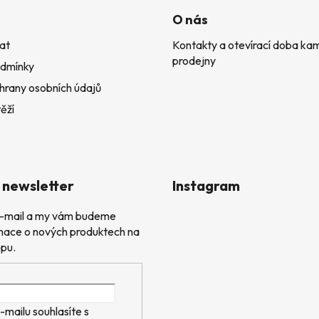
O nás
at
Kontakty a otevírací doba k
prodejny
dmínky
hrany osobních údajů
ěží
 newsletter
Instagram
 e-mail a my vám budeme
rmace o nových produktech na
pu.
-mailu souhlasíte s