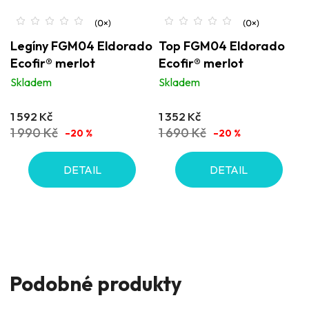
Legíny FGM04 Eldorado
Top FGM04 Eldorado
Ecofir® merlot
Ecofir® merlot
Skladem
Skladem
1 592 Kč
1 352 Kč
1 990 Kč
1 690 Kč
–20 %
–20 %
DETAIL
DETAIL
Podobné produkty