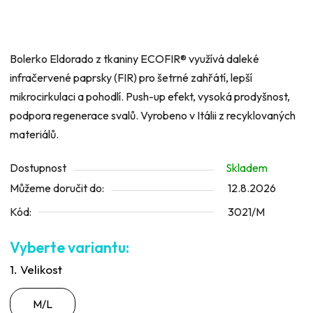
Bolerko Eldorado z tkaniny ECOFIR® využívá daleké
infračervené paprsky (FIR) pro šetrné zahřátí, lepší
mikrocirkulaci a pohodlí. Push-up efekt, vysoká prodyšnost,
podpora regenerace svalů. Vyrobeno v Itálii z recyklovaných
materiálů.
Dostupnost
Skladem
Můžeme doručit do:
12.8.2026
Kód:
3021/M
1. Velikost
M/L