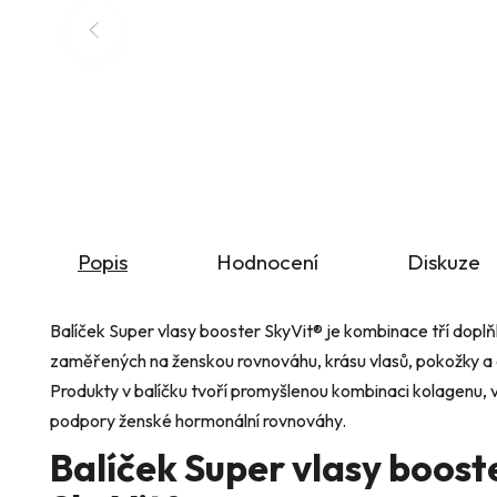
Popis
Hodnocení
Diskuze
Balíček Super vlasy booster SkyVit® je kombinace tří doplň
zaměřených na ženskou rovnováhu, krásu vlasů, pokožky a c
Produkty v balíčku tvoří promyšlenou kombinaci kolagenu, 
podpory ženské hormonální rovnováhy.
Balíček Super vlasy boost