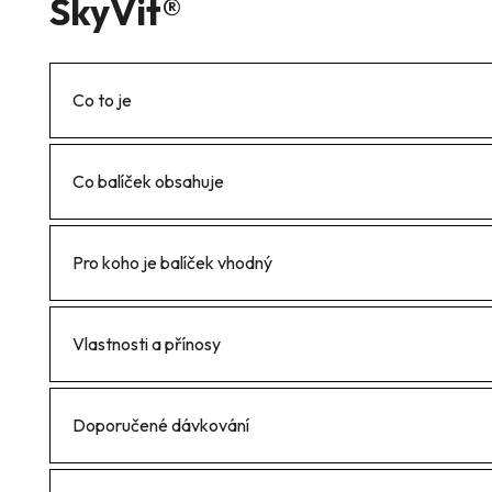
SkyVit®
Co to je
Co balíček obsahuje
Pro koho je balíček vhodný
Vlastnosti a přínosy
Doporučené dávkování