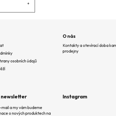
+
O nás
at
Kontakty a otevírací doba k
prodejny
dmínky
hrany osobních údajů
ěží
 newsletter
Instagram
 e-mail a my vám budeme
rmace o nových produktech na