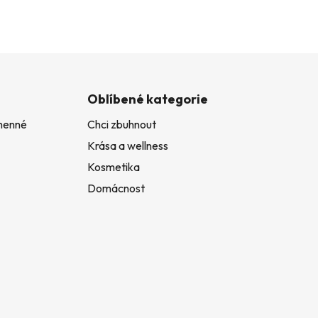
Oblíbené kategorie
amenné
Chci zbuhnout
Krása a wellness
Kosmetika
Domácnost